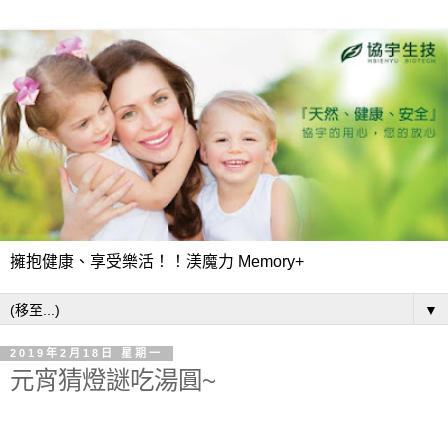
擁抱健康、享受樂活！！渼魔力 Memory+
▼
2019年2月18日 星期一
元宵猜燈謎吃湯圓~