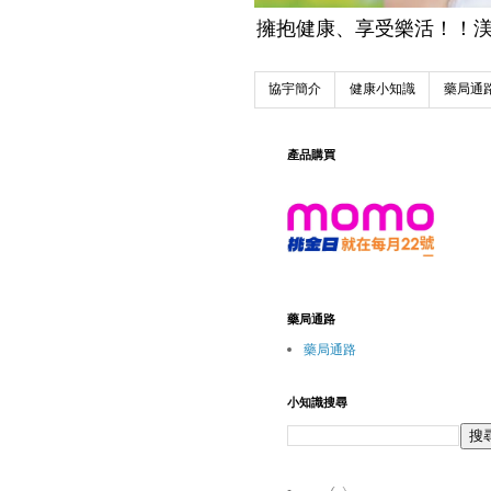
擁抱健康、享受樂活！！渼魔力
協宇簡介
健康小知識
藥局通
產品購買
藥局通路
藥局通路
小知識搜尋