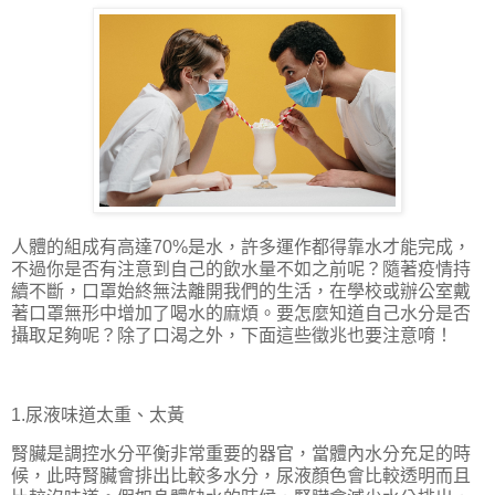
人體的組成有高達
70%
是水，許多運作都得靠水才能完成，
不過你是否有注意到自己的飲水量不如之前呢？隨著疫情持
續不斷，口罩始終無法離開我們的生活，在學校或辦公室戴
著口罩無形中增加了喝水的麻煩。要怎麼知道自己水分是否
攝取足夠呢？除了口渴之外，下面這些徵兆也要注意唷！
1.
尿液味道太重、太黃
腎臟是調控水分平衡非常重要的器官，當體內水分充足的時
候，此時腎臟會排出比較多水分，尿液顏色會比較透明而且