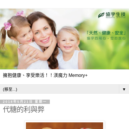
擁抱健康、享受樂活！！渼魔力 Memory+
▼
2018年5月21日 星期一
代糖的利與弊