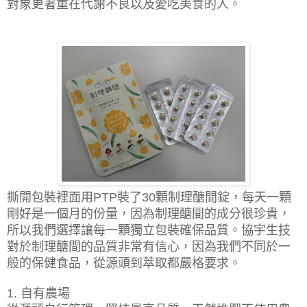
對象更著重在代謝不良以及愛吃美食的人。
撕開包裝裡面用
裝了
顆制理醣間錠，每天一顆
PTP
30
剛好是一個月的份量，因為制理醣間的成分很珍貴，
所以我們選擇讓每一顆獨立包裝確保品質。協宇生技
對於制理醣間的品質非常有信心，因為我們不同於一
般的保健食品，從源頭到萃取都嚴格要求。
自有農場
1.