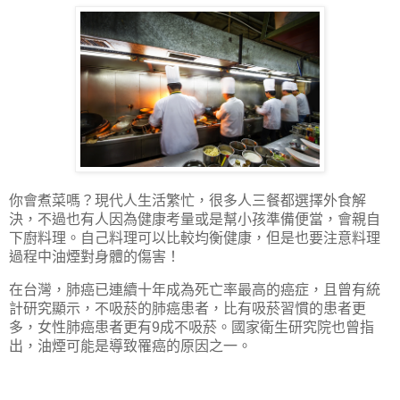
你會煮菜嗎？現代人生活繁忙，很多人三餐都選擇外食解
決，不過也有人因為健康考量或是幫小孩準備便當，會親自
下廚料理。自己料理可以比較均衡健康，但是也要注意料理
過程中油煙對身體的傷害！
在台灣，肺癌已連續十年成為死亡率最高的癌症，且曾有統
計研究顯示，不吸菸的肺癌患者，比有吸菸習慣的患者更
多，女性肺癌患者更有
成不吸菸。國家衛生研究院也曾指
9
出，油煙可能是導致罹癌的原因之一
。