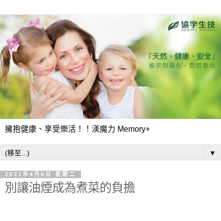
擁抱健康、享受樂活！！渼魔力 Memory+
▼
2021年4月6日 星期二
別讓油煙成為煮菜的負擔