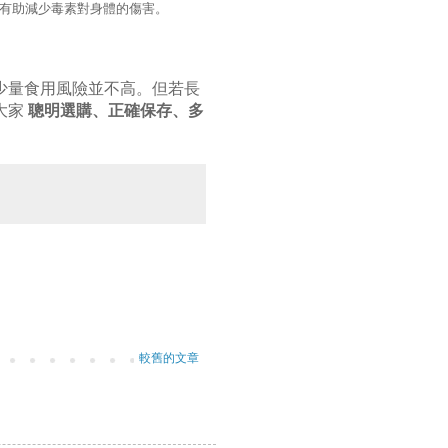
有助減少毒素對身體的傷害。
少量食用風險並不高。但若長
大家
聰明選購、正確保存、多
較舊的文章