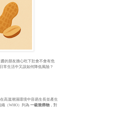
生醬的朋友擔心吃下肚會不會有危
日常生活中又該如何降低風險？
在高溫潮濕環境中容易生長並產生
組織（
WHO
）列為
一級致癌物
，對