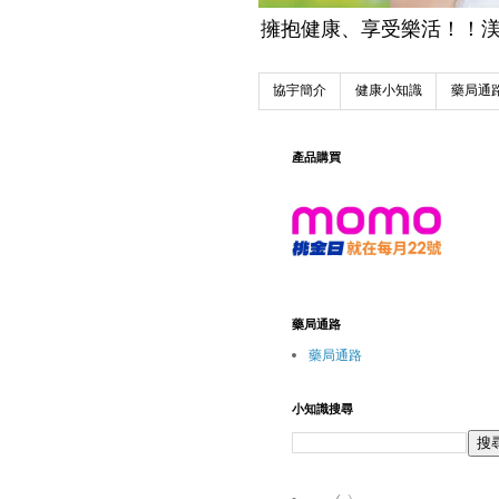
擁抱健康、享受樂活！！渼魔力
協宇簡介
健康小知識
藥局通
產品購買
藥局通路
藥局通路
小知識搜尋